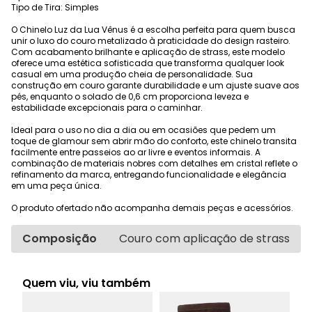
Tipo de Tira: Simples
O Chinelo Luz da Lua Vênus é a escolha perfeita para quem busca
unir o luxo do couro metalizado à praticidade do design rasteiro.
Com acabamento brilhante e aplicação de strass, este modelo
oferece uma estética sofisticada que transforma qualquer look
casual em uma produção cheia de personalidade. Sua
construção em couro garante durabilidade e um ajuste suave aos
pés, enquanto o solado de 0,6 cm proporciona leveza e
estabilidade excepcionais para o caminhar.
Ideal para o uso no dia a dia ou em ocasiões que pedem um
toque de glamour sem abrir mão do conforto, este chinelo transita
facilmente entre passeios ao ar livre e eventos informais. A
combinação de materiais nobres com detalhes em cristal reflete o
refinamento da marca, entregando funcionalidade e elegância
em uma peça única.
O produto ofertado não acompanha demais peças e acessórios.
Composição
Couro com aplicação de strass
Quem viu, viu também