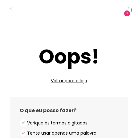
0
Oops!
Voltar para a loja
O que eu posso fazer?
Verique os termos digitados
Tente usar apenas uma palavra