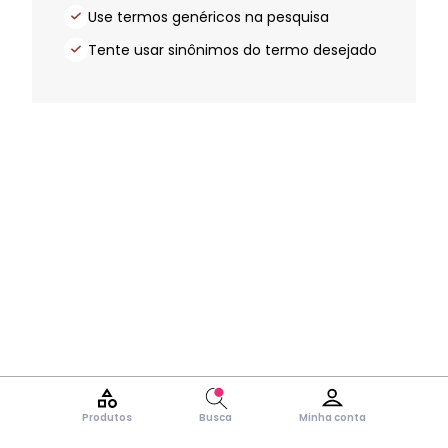
Use termos genéricos na pesquisa
Tente usar sinônimos do termo desejado
Produtos
Busca
Minha conta