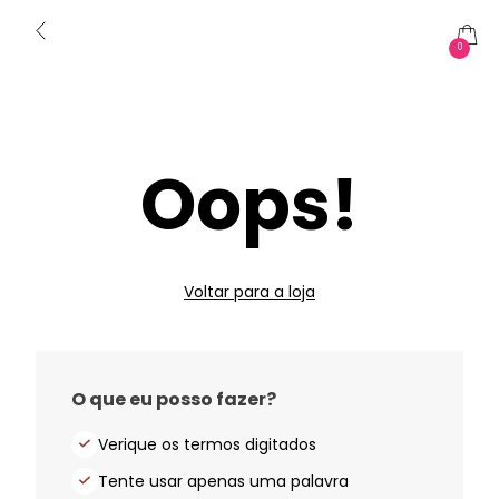
0
Oops!
Voltar para a loja
O que eu posso fazer?
Verique os termos digitados
Tente usar apenas uma palavra