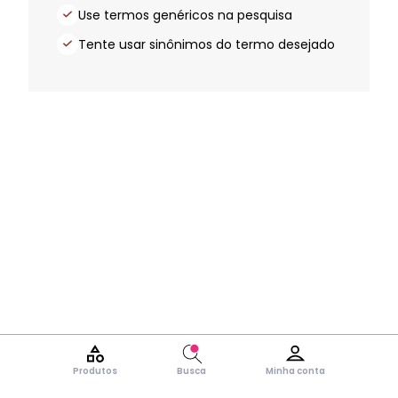
Use termos genéricos na pesquisa
Tente usar sinônimos do termo desejado
Produtos
Busca
Minha conta