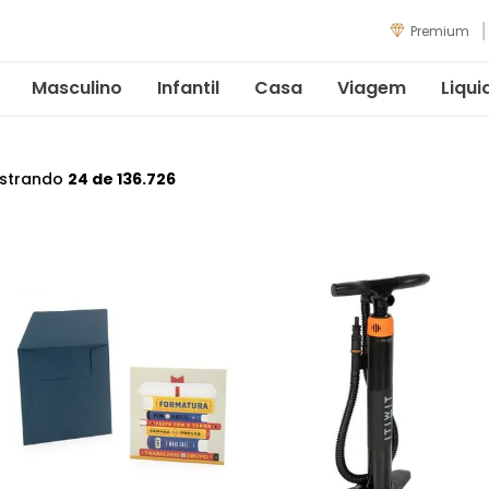
Premium
Masculino
Infantil
Casa
Viagem
Liqui
strando
24 de 136.726