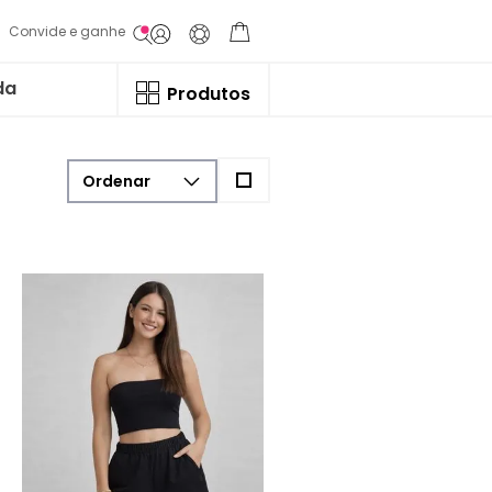
Convide e ganhe
da
Produtos