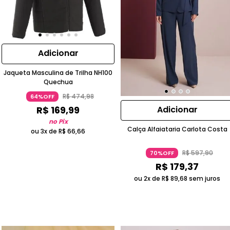
Adicionar
Jaqueta Masculina de Trilha NH100
Quechua
R$
474
,
98
64%OFF
R$
169
,
99
Adicionar
no Pix
Calça Alfaiataria Carlota Costa
ou 3x de
R$
66
,
66
R$
597
,
90
70%OFF
R$
179
,
37
ou 2x de
R$
89
,
68
sem juros