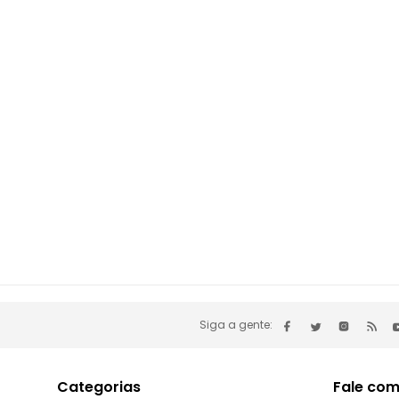
Siga a gente:
Categorias
Fale com