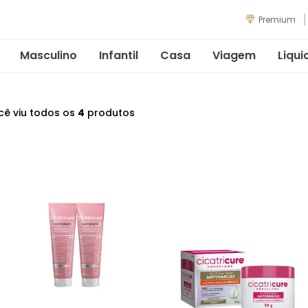
Premium
Masculino
Infantil
Casa
Viagem
Liqui
cê viu todos os
4
produtos