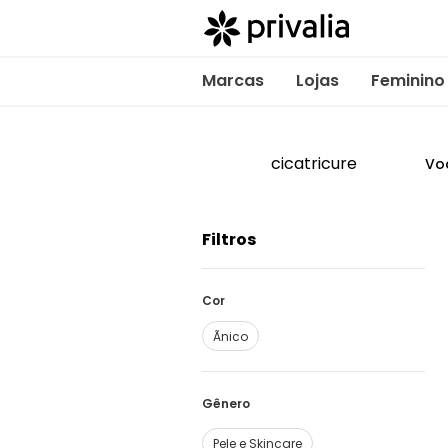
Marcas
Lojas
Feminino
cicatricure
Vo
Filtros
Cor
Ãnico
Pele e Skincare