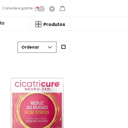
Convide e ganhe
da
Produtos