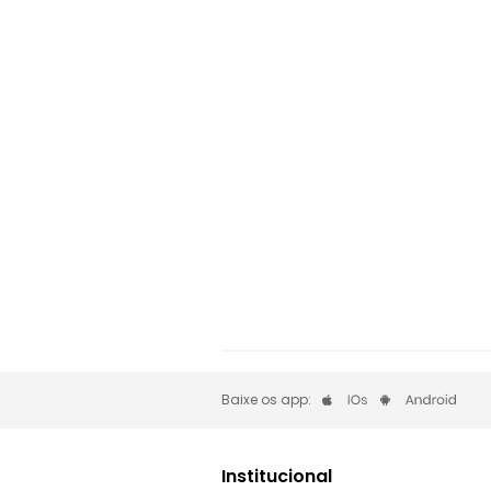
Baixe os app:
Institucional