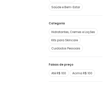
Saúde e Bem-Estar
Categoria
Hidratantes, Cremes e Loções
Kits para Skincare
Cuidados Pessoais
Faixas de preço
Até R$ 100
Acima R$ 100