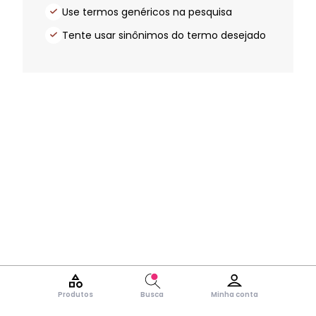
Use termos genéricos na pesquisa
Tente usar sinônimos do termo desejado
Produtos
Busca
Minha conta