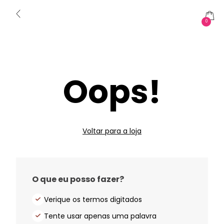
0
Oops!
Voltar para a loja
O que eu posso fazer?
Verique os termos digitados
Tente usar apenas uma palavra