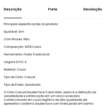
Frete
Devolução
Principais especificações do produto:
Ajustável: Sim
Com Ilhoses: Não
Composição: 100% Couro
Fechamento: Fivela Tradicional
Largura (cm): 4
Material: Couro
Tipo de Cinto: Casual
Tipo de Fivela: Quadrada
O Cinto Casual Double Face Calvin Klein Jeans é a definição de
versatilidade e sofisticação em um único acessório.
Confeccionado em couro legítimo de alta qualidade, ele
apresenta o sistema double face com fivela pirata em banho