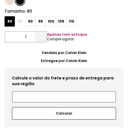
Tamanho
:
80
80
85
90
95
100
105
110
Apenas
1
em estoque
Vendido por
Calvin Klein
Entregue por
Calvin Klein