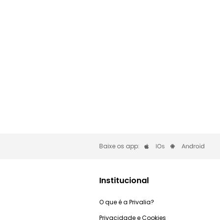
Coach
Baixe os app:
Institucional
O que é a Privalia?
Privacidade e Cookies