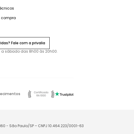
técnicos
e compra
idas? Fale com a privalia
 a sábado das 8h00 às 20h00.
ecimentos
-160 - São Paulo/SP – CNPJ 10.464.223/0001-63