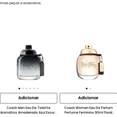
mais peças e acessórios.
Adicionar
Adicionar
Coach Men Eau De Toilette
Coach Woman Eau De Parfum
Aromático Amadeirado Azul Escuro
Perfume Feminino 90ml Floral