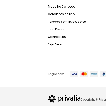
Trabalhe Conosco
Condições de uso
Relação com investidores
Blog Privalia
Ganhe R$50
Seja Premium
Pague com
Copyright © Priva