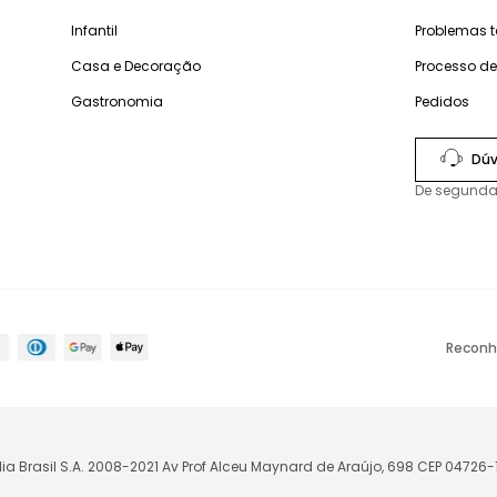
Infantil
Problemas 
Casa e Decoração
Processo d
Gastronomia
Pedidos
Dúv
De segunda
Reconh
lia Brasil S.A. 2008-2021 Av Prof Alceu Maynard de Araújo, 698 CEP 04726