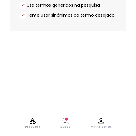
Use termos genéricos na pesquisa
Tente usar sinônimos do termo desejado
Produtos
Busca
Minha conta