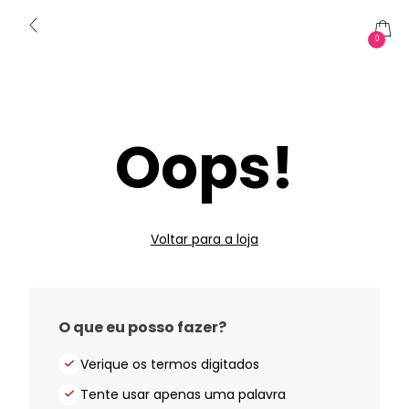
0
Oops!
Voltar para a loja
O que eu posso fazer?
Verique os termos digitados
Tente usar apenas uma palavra