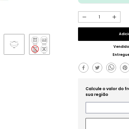
Adici
Vendido
Entregu