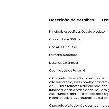
Descrição de detalhes
Fre
Principais especificações do produto:
Capacidade: 350 ml
Cor: Azul Turquesa
Formato: Redondo
Material: Cerâmica
Quantidade de Peças: 6
O Conjunto 6 Bowls Slim Cerâmica Azul
alta resistência, esses bowls garante
de 350 ml e formato redondo, são ideai
funcionalidade e praticidade. Seu desi
dia, reuniões familiares ou ocasiões e
micro-ondas e lava-louças facilita o m
O produto ofertado não acompanha de