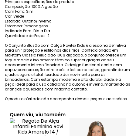
Principais especificações do produto:
Composição: 100% Algodão
Com Forro: Sim
Cor: Verde
Estação: Outono/Inverno
Estampa: Personagens
Indicado Para: Dia a Dia
Quantidade de Peças: 2
O Conjunto Blusão com Calça Rovitex Kids é a escolha definitiva
para unir proteção e estilo nos dias frios. Confeccionado em
Moletom Classic Peluciado 100% algodão, o conjunto oferece um
toque macio e isolamento térmico superior graças ao seu
acabamento interno flanelado. O design funcional conta com
capuz para proteção extra e cós elástico na calça, garantindo um
ajuste seguro e total liberdade de movimento para as
brincadeiras. Com estampa moderna e alta durabilidade, é a
peça ideal para o uso cotidiano no outono e inverno, mantendo as
crianças aquecidas com máximo conforto.
O produto ofertado não acompanha demais peças e acessórios.
Quem viu, viu também