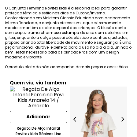
O Conjunto Feminino Rovitex Kids é a escolha ideal para garantir
proteção térmica e estilo nos dias de Outono/Inverno.
Confeccionado em Moletom Classic Peluciado com acabamento
interno flanelado, o conjunto oferece um toque extremamente
macio e mantém o calor corporal das crianças. O blusão conta
com capuz e uma charmosa estampa de urso com detalhes em
glitter, enquanto a calça possui cós elástico e punhos ajustados,
proporcionando total liberdade de movimento e segurança. É uma
peça funcional, durável e perfeita para o uso no dia a dia, unindo o
bem-estar necessário para as brincadeiras com um design
moderno e vibrante.
O produto ofertado não acompanha demais peças e acessórios.
Quem viu, viu também
Adicionar
Regata De Alça Infantil
Rovitex Kids Básicos Liso