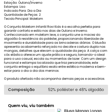
Estação: Outono/Inverno
Estampa: Liso
Indicado Para: Dia a Dia
Quantidade de Peças: 2
Tecido Principal: Moletom
O Conjunto Moletom Infantil Rovi Kids é a escolha perfeita para
garantir conforto e estilo nos dias de Outono e Inverno.
Confeccionado em moletom leve, o conjunto une a maciez do
algodão à resistência do poliéster, proporcionando liberdade de
movimento e durabilidade para as brincadeiras diárias. O blusão
apresenta acabamento reforçado no decote e costura dupla nas
mangas, detalhes que elevam a qualidade da peça. A calça com
cós elástico oferece um ajuste prático e seguro, tornando-o ideal
para o uso casual, escola ou momentos de lazer. Com um design
funcional e estampa localizada que traz personalidade, este
conjunto entrega o equilíbrio exato entre estética moderna e bem-
estar para o dia a dia dos meninos.
O produto ofertado não acompanha demais peças e acessórios.
Composição
52% poliéster e 48% algodão
Quem viu, viu também