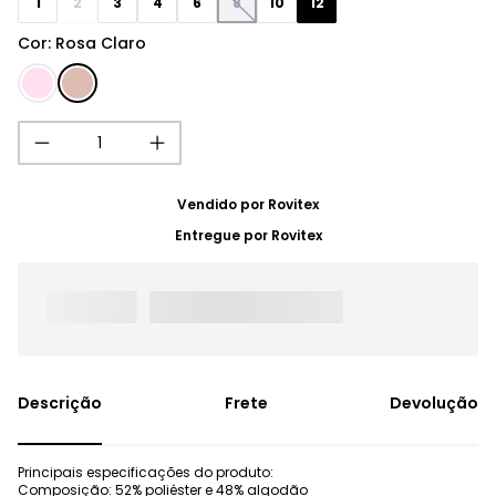
1
2
3
4
6
8
10
12
Cor
:
Rosa Claro
Vendido por
Rovitex
Entregue por
Rovitex
Frete
Devolução
Principais especificações do produto:
Composição: 52% poliéster e 48% algodão