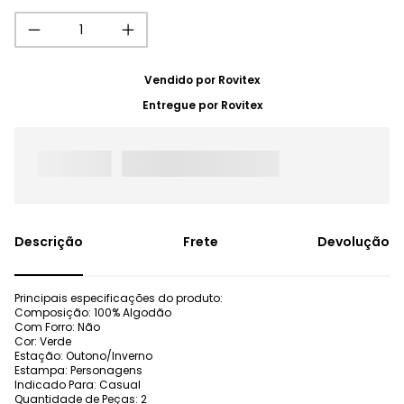
Vendido por
Rovitex
Entregue por
Rovitex
Frete
Devolução
Principais especificações do produto:
Composição: 100% Algodão
Com Forro: Não
Cor: Verde
Estação: Outono/Inverno
Estampa: Personagens
Indicado Para: Casual
Quantidade de Peças: 2