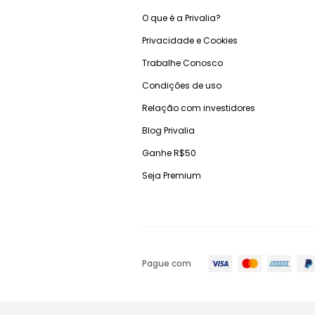
O que é a Privalia?
Privacidade e Cookies
Trabalhe Conosco
Condições de uso
Relação com investidores
Blog Privalia
Ganhe R$50
Seja Premium
Pague com