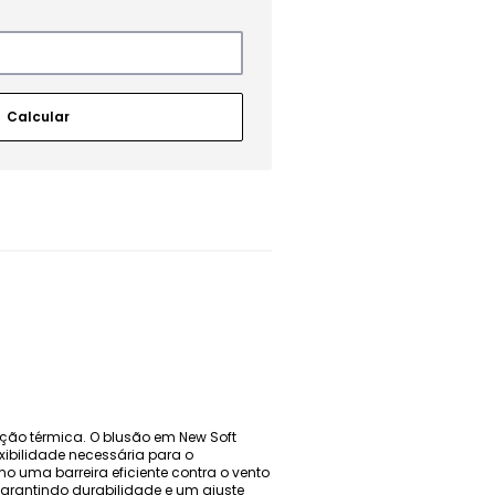
teção térmica. O blusão em New Soft
xibilidade necessária para o
 uma barreira eficiente contra o vento
 garantindo durabilidade e um ajuste