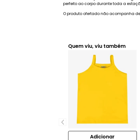
perfeito ao corpo durante toda a estaçã
O produto ofertado não acompanha de
Quem viu, viu também
Adicionar