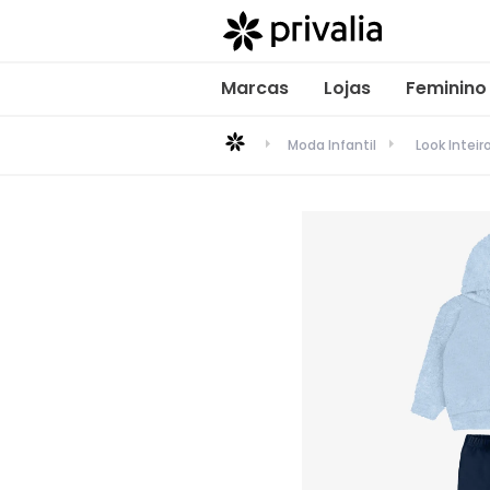
Marcas
Lojas
Feminino
Moda Infantil
Look Inteir