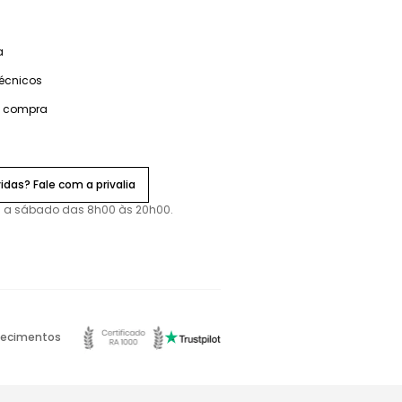
a
técnicos
e compra
idas? Fale com a privalia
 a sábado das 8h00 às 20h00.
ecimentos