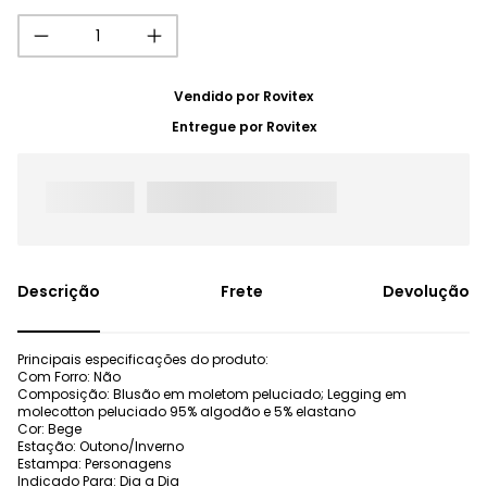
Vendido por
Rovitex
Entregue por
Rovitex
Frete
Devolução
Principais especificações do produto:
Com Forro: Não
Composição: Blusão em moletom peluciado; Legging em
molecotton peluciado 95% algodão e 5% elastano
Cor: Bege
Estação: Outono/Inverno
Estampa: Personagens
Indicado Para: Dia a Dia