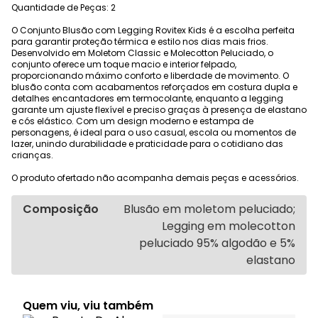
Quantidade de Peças: 2
O Conjunto Blusão com Legging Rovitex Kids é a escolha perfeita
para garantir proteção térmica e estilo nos dias mais frios.
Desenvolvido em Moletom Classic e Molecotton Peluciado, o
conjunto oferece um toque macio e interior felpado,
proporcionando máximo conforto e liberdade de movimento. O
blusão conta com acabamentos reforçados em costura dupla e
detalhes encantadores em termocolante, enquanto a legging
garante um ajuste flexível e preciso graças à presença de elastano
e cós elástico. Com um design moderno e estampa de
personagens, é ideal para o uso casual, escola ou momentos de
lazer, unindo durabilidade e praticidade para o cotidiano das
crianças.
O produto ofertado não acompanha demais peças e acessórios.
Composição
Blusão em moletom peluciado;
Legging em molecotton
peluciado 95% algodão e 5%
elastano
Quem viu, viu também