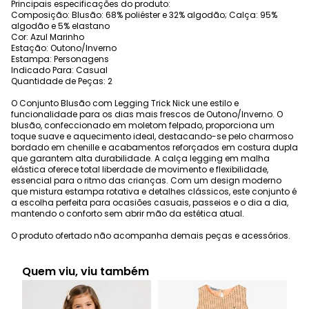
Principais especificações do produto:
Composição: Blusão: 68% poliéster e 32% algodão; Calça: 95%
algodão e 5% elastano
Cor: Azul Marinho
Estação: Outono/Inverno
Estampa: Personagens
Indicado Para: Casual
Quantidade de Peças: 2
O Conjunto Blusão com Legging Trick Nick une estilo e
funcionalidade para os dias mais frescos de Outono/Inverno. O
blusão, confeccionado em moletom felpado, proporciona um
toque suave e aquecimento ideal, destacando-se pelo charmoso
bordado em chenille e acabamentos reforçados em costura dupla
que garantem alta durabilidade. A calça legging em malha
elástica oferece total liberdade de movimento e flexibilidade,
essencial para o ritmo das crianças. Com um design moderno
que mistura estampa rotativa e detalhes clássicos, este conjunto é
a escolha perfeita para ocasiões casuais, passeios e o dia a dia,
mantendo o conforto sem abrir mão da estética atual.
O produto ofertado não acompanha demais peças e acessórios.
Quem viu, viu também