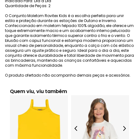
Indicado Para: Dia a Dia
Quantidade de Peças: 2
O Conjunto Moletom Rovitex Kids é a escolha perfeita para unir
estilo e proteção durante as estações de Outono e Inverno.
Confeccionado em moletom felpado 100% algodão, ele oferece um
toque extremamente macio e um acabamento interno peluciado
que garante isolamento térmico superior contra o frio e o vento. O
blusão com capuz funcional e estampa moderna proporciona um
visual cheio de personalidade, enquanto a calça com cós elástico
assegura um ajuste prático e seguro. Ideal para o dia a dia, este
conjunto oferece durabilidade e total liberdade de movimento para
as brincadeiras, mantendo as crianças confortáveis e aquecidas
com máxima funcionalidade.
O produto ofertado não acompanha demais peças e acessórios.
Quem viu, viu também