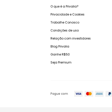
O que é a Privalia?
Privacidade e Cookies
Trabalhe Conosco
Condições de uso
Relação com investidores
Blog Privalia
Ganhe R$50
Seja Premium
Pague com