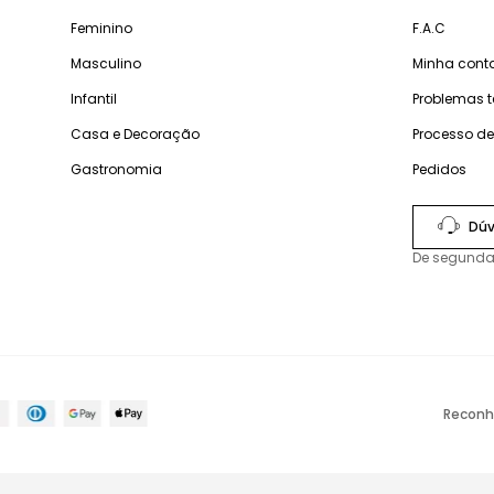
Feminino
F.A.C
Masculino
Minha cont
Infantil
Problemas 
Casa e Decoração
Processo d
Gastronomia
Pedidos
Dúv
De segunda
Reconh