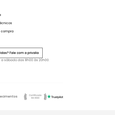
a
técnicos
e compra
idas? Fale com a privalia
 a sábado das 8h00 às 20h00.
ecimentos