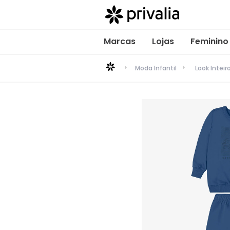
Marcas
Lojas
Feminino
Moda Infantil
Look Inteir