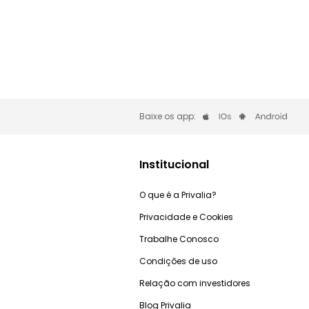
Baixe os app:
Institucional
O que é a Privalia?
Privacidade e Cookies
Trabalhe Conosco
Condições de uso
Relação com investidores
Blog Privalia