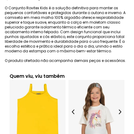
O Conjunto Rovitex Kids é a solução definitiva para manter os
pequenos confortáveis e protegidos durante o outono e inverno. A
camiseta em meia malha 100% algodão oferece respirabilidade
superior e toque suave, enquanto a calça em moletom classic
peluciado garante isolamento térmico eficiente com seu
acabamento interno felpado. Com design funcional que inclui
punhos ajustados e cós elástico, este conjunto proporciona total
liberdade de movimento e durabilidade para o uso frequente. É a
escolha estética e prática ideal para o dia a dia, unindo o estilo
moderno da estampa com o máximo bem-estar térmico.
O produto ofertado não acompanha demais peças e acessórios.
Quem viu, viu também