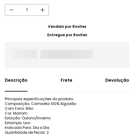
Vendido por
Rovitex
Entregue por
Rovitex
Frete
Devolução
Principais especificações do produto:
Composição: Camiseta 100% Algodão
Com Forro: Não
Cor: Marrom
Estação: Outono/Inverno
Estampa: Liso
Indicado Para: Dia a Dia
Quantidade de Peças: 2