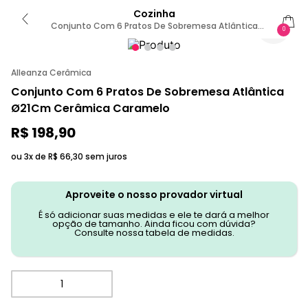
Cozinha
Conjunto Com 6 Pratos De Sobremesa Atlântica
0
Ø21cm
Alleanza Cerâmica
Conjunto Com 6 Pratos De Sobremesa Atlântica
Ø21Cm Cerâmica Caramelo
R$
198
,
90
ou 3x de
R$
66
,
30
sem juros
Aproveite o nosso provador virtual
É só adicionar suas medidas e ele te dará a melhor
opção de tamanho. Ainda ficou com dúvida?
Consulte nossa tabela de medidas.