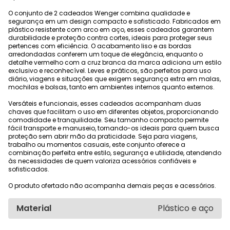
O conjunto de 2 cadeados Wenger combina qualidade e
segurança em um design compacto e sofisticado. Fabricados em
plástico resistente com arco em aço, esses cadeados garantem
durabilidade e proteção contra cortes, ideais para proteger seus
pertences com eficiência. O acabamento liso e as bordas
arredondadas conferem um toque de elegância, enquanto o
detalhe vermelho com a cruz branca da marca adiciona um estilo
exclusivo e reconhecível. Leves e práticos, são perfeitos para uso
diário, viagens e situações que exigem segurança extra em malas,
mochilas e bolsas, tanto em ambientes internos quanto externos.
Versáteis e funcionais, esses cadeados acompanham duas
chaves que facilitam o uso em diferentes objetos, proporcionando
comodidade e tranquilidade. Seu tamanho compacto permite
fácil transporte e manuseio, tornando-os ideais para quem busca
proteção sem abrir mão da praticidade. Seja para viagens,
trabalho ou momentos casuais, este conjunto oferece a
combinação perfeita entre estilo, segurança e utilidade, atendendo
às necessidades de quem valoriza acessórios confiáveis e
sofisticados.
O produto ofertado não acompanha demais peças e acessórios.
Material
Plástico e aço