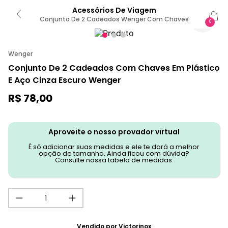
Acessórios De Viagem
Conjunto De 2 Cadeados Wenger Com Chaves
0
Wenger
Conjunto De 2 Cadeados Com Chaves Em Plástico
E Aço Cinza Escuro Wenger
R$
78
,
00
Aproveite o nosso provador virtual
É só adicionar suas medidas e ele te dará a melhor
opção de tamanho. Ainda ficou com dúvida?
Consulte nossa tabela de medidas.
Vendido por
Victorinox