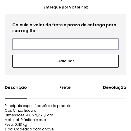
Entregue por
Victorinox
Frete
Devolução
Principais especificações do produto:
Cor: Cinza Escuro
Dimensões: 4,6 x 2,2 x 1,1 cm
Material: Plástico e aço
Peso: 0,113 kg
Tipo: Cadeado com chave