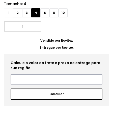
Tamanho
:
4
1
2
3
4
6
8
10
Vendido por
Rovitex
Entregue por
Rovitex