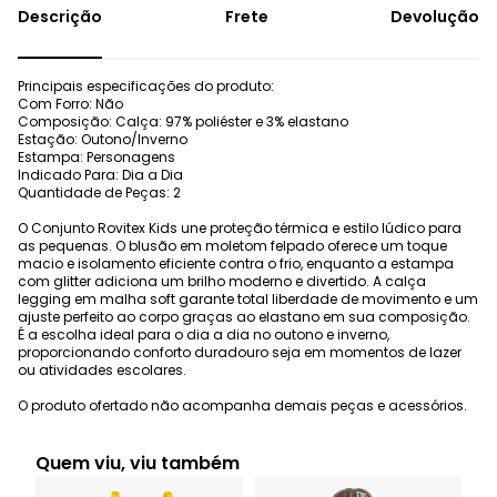
Frete
Devolução
Principais especificações do produto:
Com Forro: Não
Composição: Calça: 97% poliéster e 3% elastano
Estação: Outono/Inverno
Estampa: Personagens
Indicado Para: Dia a Dia
Quantidade de Peças: 2
O Conjunto Rovitex Kids une proteção térmica e estilo lúdico para
as pequenas. O blusão em moletom felpado oferece um toque
macio e isolamento eficiente contra o frio, enquanto a estampa
com glitter adiciona um brilho moderno e divertido. A calça
legging em malha soft garante total liberdade de movimento e um
ajuste perfeito ao corpo graças ao elastano em sua composição.
É a escolha ideal para o dia a dia no outono e inverno,
proporcionando conforto duradouro seja em momentos de lazer
ou atividades escolares.
O produto ofertado não acompanha demais peças e acessórios.
Quem viu, viu também