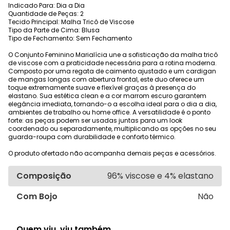
Indicado Para: Dia a Dia
Quantidade de Peças: 2
Tecido Principal: Malha Tricô de Viscose
Tipo da Parte de Cima: Blusa
Tipo de Fechamento: Sem Fechamento
O Conjunto Feminino Marialícia une a sofisticação da malha tricô
de viscose com a praticidade necessária para a rotina moderna.
Composto por uma regata de caimento ajustado e um cardigan
de mangas longas com abertura frontal, este duo oferece um
toque extremamente suave e flexível graças à presença do
elastano. Sua estética clean e a cor marrom escuro garantem
elegância imediata, tornando-o a escolha ideal para o dia a dia,
ambientes de trabalho ou home office. A versatilidade é o ponto
forte: as peças podem ser usadas juntas para um look
coordenado ou separadamente, multiplicando as opções no seu
guarda-roupa com durabilidade e conforto térmico.
O produto ofertado não acompanha demais peças e acessórios.
Composição
96% viscose e 4% elastano
Com Bojo
Não
Quem viu, viu também