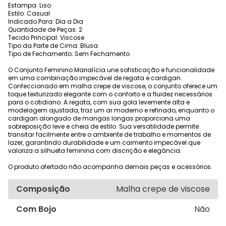
Estampa: Liso
Estilo: Casual
Indicado Para: Dia a Dia
Quantidade de Peças: 2
Tecido Principal: Viscose
Tipo da Parte de Cima: Blusa
Tipo de Fechamento: Sem Fechamento
O Conjunto Feminino Marialícia une sofisticação e funcionalidade
em uma combinação impecável de regata e cardigan.
Confeccionado em malha crepe de viscose, o conjunto oferece um
toque texturizado elegante com o conforto e a fluidez necessários
para o cotidiano. A regata, com sua gola levemente alta e
modelagem ajustada, traz um ar moderno e refinado, enquanto o
cardigan alongado de mangas longas proporciona uma
sobreposição leve e cheia de estilo. Sua versatilidade permite
transitar facilmente entre o ambiente de trabalho e momentos de
lazer, garantindo durabilidade e um caimento impecável que
valoriza a silhueta feminina com discrição e elegância.
O produto ofertado não acompanha demais peças e acessórios.
Composição
Malha crepe de viscose
Com Bojo
Não