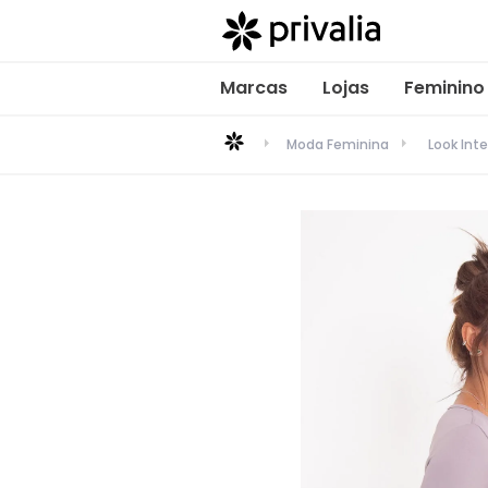
Marcas
Lojas
Feminino
Moda Feminina
Look Inte