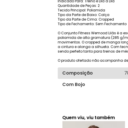
Indicado Para: Treino e Dia a Dia
Quantidade de Peças: 2
Tecido Principal: Poliamida
Tipo da Parte de Baixo: Calça
Tipo da Parte de Cima: Cropped
Tipo de Fechamento: Sem Fechamento
O Conjunto Fitness Wemood Lilás é a e
poliamida de alta gramatura (285 g/m²)
movimentos. O cropped de manga longa
a cintura e alonga a silhueta. Com te
sendo perfeito tanto para treinos de m
O produto ofertado não acompanha de
Composição
7
Com Bojo
Quem viu, viu também