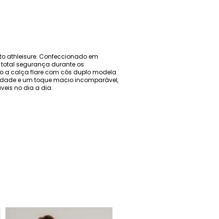
to athleisure. Confeccionado em
o total segurança durante os
o a calça flare com cós duplo modela
ilidade e um toque macio incomparável,
eis no dia a dia.