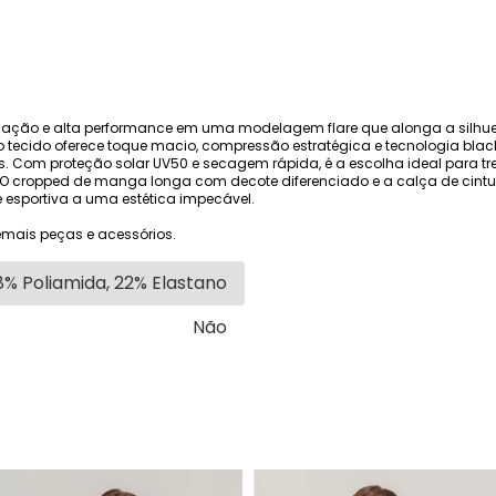
cação e alta performance em uma modelagem flare que alonga a silhuet
tecido oferece toque macio, compressão estratégica e tecnologia black
. Com proteção solar UV50 e secagem rápida, é a escolha ideal para t
. O cropped de manga longa com decote diferenciado e a calça de cintu
e esportiva a uma estética impecável.
mais peças e acessórios.
8% Poliamida, 22% Elastano
Não