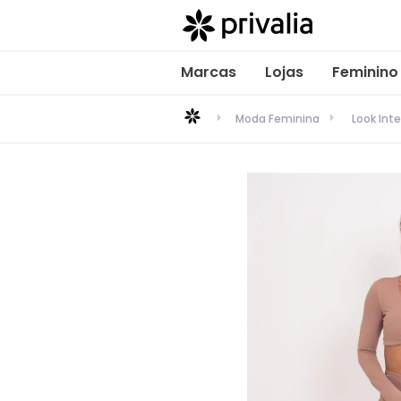
Marcas
Lojas
Feminino
Moda Feminina
Look Inte