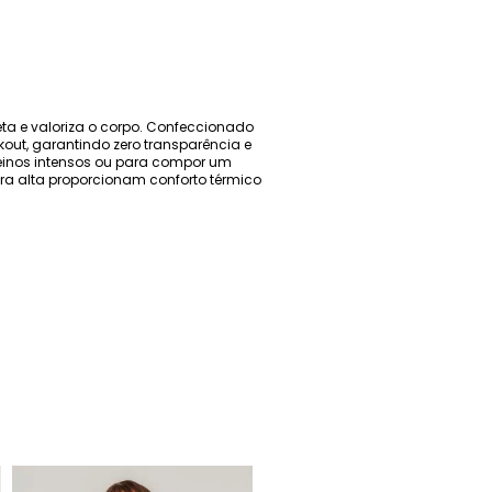
a e valoriza o corpo. Confeccionado
out, garantindo zero transparência e
reinos intensos ou para compor um
ra alta proporcionam conforto térmico