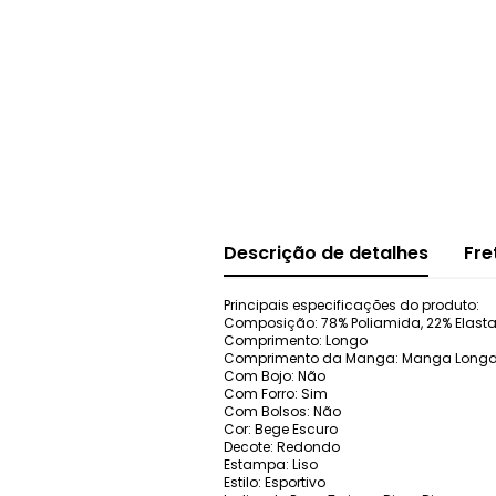
Descrição de detalhes
Fre
Principais especificações do produto:
Composição: 78% Poliamida, 22% Elast
Comprimento: Longo
Comprimento da Manga: Manga Long
Com Bojo: Não
Com Forro: Sim
Com Bolsos: Não
Cor: Bege Escuro
Decote: Redondo
Estampa: Liso
Estilo: Esportivo