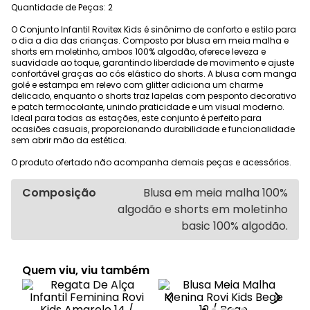
Quantidade de Peças: 2
O Conjunto Infantil Rovitex Kids é sinônimo de conforto e estilo para
o dia a dia das crianças. Composto por blusa em meia malha e
shorts em moletinho, ambos 100% algodão, oferece leveza e
suavidade ao toque, garantindo liberdade de movimento e ajuste
confortável graças ao cós elástico do shorts. A blusa com manga
golê e estampa em relevo com glitter adiciona um charme
delicado, enquanto o shorts traz lapelas com pesponto decorativo
e patch termocolante, unindo praticidade e um visual moderno.
Ideal para todas as estações, este conjunto é perfeito para
ocasiões casuais, proporcionando durabilidade e funcionalidade
sem abrir mão da estética.
O produto ofertado não acompanha demais peças e acessórios.
Composição
Blusa em meia malha 100%
algodão e shorts em moletinho
basic 100% algodão.
Quem viu, viu também