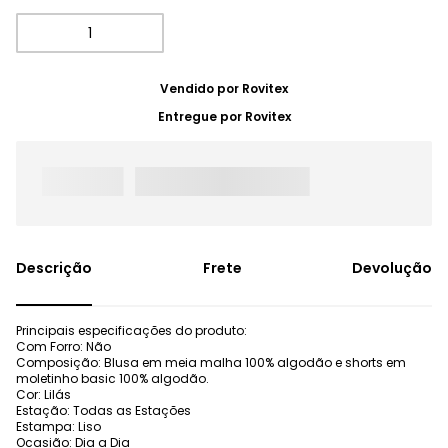
Vendido por
Rovitex
Entregue por
Rovitex
Frete
Devolução
Principais especificações do produto:
Com Forro: Não
Composição: Blusa em meia malha 100% algodão e shorts em
moletinho basic 100% algodão.
Cor: Lilás
Estação: Todas as Estações
Estampa: Liso
Ocasião: Dia a Dia