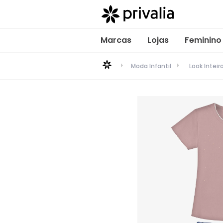
Marcas
Lojas
Feminino
Moda Infantil
Look Inteir