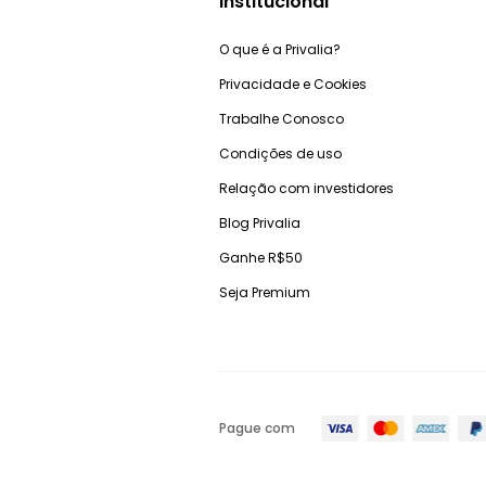
Institucional
O que é a Privalia?
Privacidade e Cookies
Trabalhe Conosco
Condições de uso
Relação com investidores
Blog Privalia
Ganhe R$50
Seja Premium
Pague com