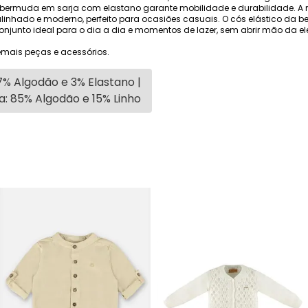
 bermuda em sarja com elastano garante mobilidade e durabilidade.
alinhado e moderno, perfeito para ocasiões casuais. O cós elástico da 
njunto ideal para o dia a dia e momentos de lazer, sem abrir mão da e
mais peças e acessórios.
% Algodão e 3% Elastano |
: 85% Algodão e 15% Linho