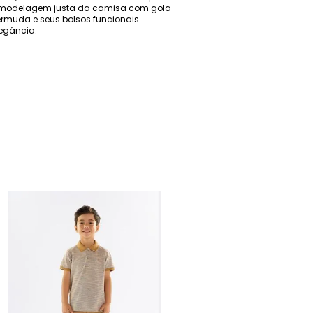
 A modelagem justa da camisa com gola
bermuda e seus bolsos funcionais
legância.