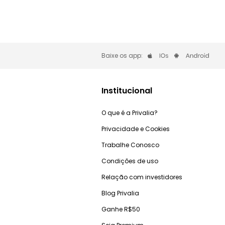
Baixe os app:
Institucional
O que é a Privalia?
Privacidade e Cookies
Trabalhe Conosco
Condições de uso
Relação com investidores
Blog Privalia
Ganhe R$50