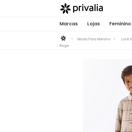
Marcas
Lojas
Feminino
Moda Para Menino
Look I
Bege