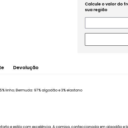
te
Devolução
% linho; Bermuda: 97% algodão e 3% elastano
nforto e estilo com excelência. A camisa, confeccionada em algodão e lin