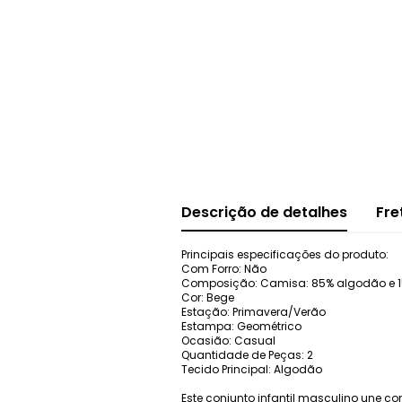
Descrição de detalhes
Fre
Principais especificações do produto:
Com Forro: Não
Composição: Camisa: 85% algodão e 15
Cor: Bege
Estação: Primavera/Verão
Estampa: Geométrico
Ocasião: Casual
Quantidade de Peças: 2
Tecido Principal: Algodão
Este conjunto infantil masculino une co