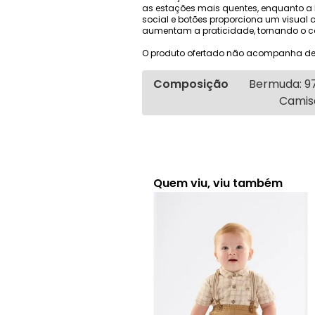
as estações mais quentes, enquanto a
social e botões proporciona um visual 
aumentam a praticidade, tornando o co
O produto ofertado não acompanha de
Composição
Bermuda: 97
Camisa
Quem viu, viu também