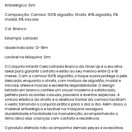
Antialérgico: Sim
Composição: Camisa: 100% algodão; Shorts: 81% algodão, 11%
modal, 8% viscose
Cor: Branco
Estampa: Listrada
Idade Indicada: 12-18m
Lavável na Máquina: Sim
O Conjunto Infantil Cielo Listrada Branco da Grow Up é a escolha
ideal para garantir conforto e estilo ao seu menino entre 12 e 18
meses. Com a camisa 100% algodão, o toque suave protege a pele
delicada, enquanto o shorts, com mistura de algodão, modal e
viscose, oferece maciez e excelente respirabilidade. O design
listrado em branco confere um visual moderno e sofisticado,
perfeito para ocasiões casuais, passeios e eventos especiais. A
cintura elástica do shorts e a abertura frontal da camisa facilitam
o vestir, tornando o conjunto prático para o dia a dia. Além disso, o
material antialérgico e lavável na máquina assegura
durabilidade e facilidade na manutenção, acompanhando o
ritmo ativo das crianças com conforto e resistência.
O produto ofertado não acompanha demais peças e acessórios.