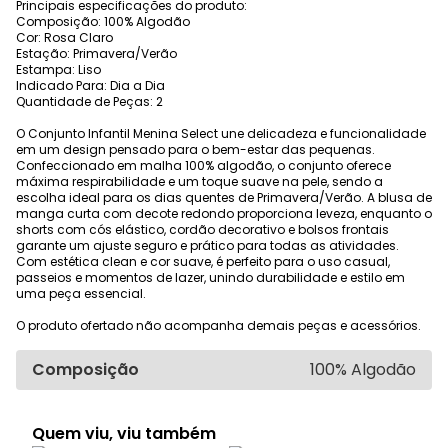
Principais especificações do produto:
Composição: 100% Algodão
Cor: Rosa Claro
Estação: Primavera/Verão
Estampa: Liso
Indicado Para: Dia a Dia
Quantidade de Peças: 2
O Conjunto Infantil Menina Select une delicadeza e funcionalidade
em um design pensado para o bem-estar das pequenas.
Confeccionado em malha 100% algodão, o conjunto oferece
máxima respirabilidade e um toque suave na pele, sendo a
escolha ideal para os dias quentes de Primavera/Verão. A blusa de
manga curta com decote redondo proporciona leveza, enquanto o
shorts com cós elástico, cordão decorativo e bolsos frontais
garante um ajuste seguro e prático para todas as atividades.
Com estética clean e cor suave, é perfeito para o uso casual,
passeios e momentos de lazer, unindo durabilidade e estilo em
uma peça essencial.
O produto ofertado não acompanha demais peças e acessórios.
Composição
100% Algodão
Quem viu, viu também