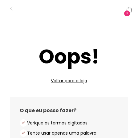
0
Oops!
Voltar para a loja
O que eu posso fazer?
Verique os termos digitados
Tente usar apenas uma palavra