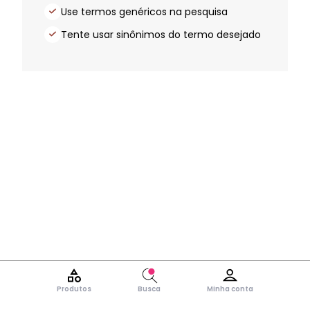
Use termos genéricos na pesquisa
Tente usar sinônimos do termo desejado
Produtos
Busca
Minha conta