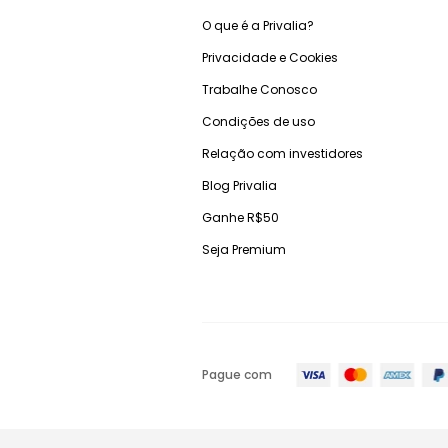
O que é a Privalia?
Privacidade e Cookies
Trabalhe Conosco
Condições de uso
Relação com investidores
Blog Privalia
Ganhe R$50
Seja Premium
Pague com