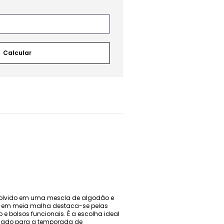
envolvido em uma mescla de algodão e
usa em meia malha destaca-se pelas
e bolsos funcionais. É a escolha ideal
icado para a temporada de