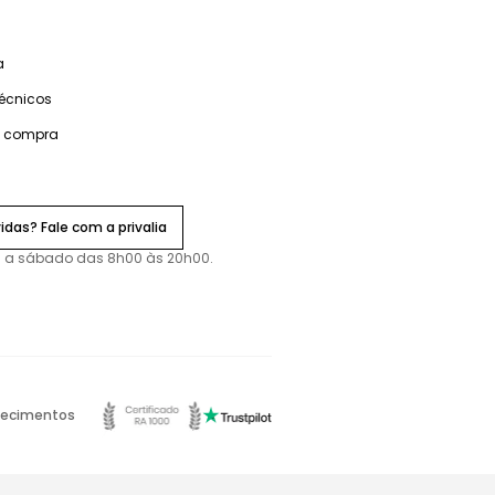
a
técnicos
e compra
idas? Fale com a privalia
 a sábado das 8h00 às 20h00.
ecimentos