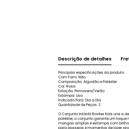
Descrição de detalhes
Fre
Principais especificações do produto:
Com Forro: Não
Composição: Algodão e Poliéster
Cor: Rosa
Estação: Primavera/Verão
Estampa: Liso
Indicado Para: Dia a Dia
Quantidade de Peças: 2
O Conjunto Infantil Rovitex Kids une 
poliéster, o conjunto garante um toque
mangas amplas e estampa com brilho, en
para passeios e momentos de lazer, p