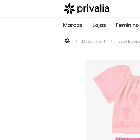
Marcas
Lojas
Feminino
Moda Infantil
Look Inteir