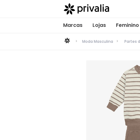
Marcas
Lojas
Feminino
Moda Masculina
Partes 