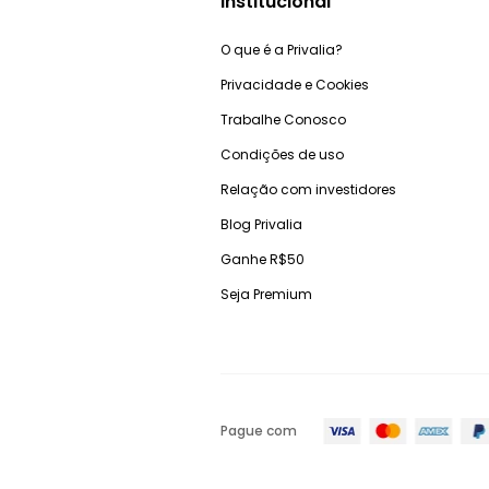
Institucional
O que é a Privalia?
Privacidade e Cookies
Trabalhe Conosco
Condições de uso
Relação com investidores
Blog Privalia
Ganhe R$50
Seja Premium
Pague com