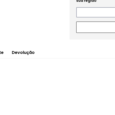
te
Devolução