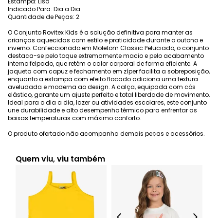
Estampa: Liso
Indicado Para: Dia a Dia
Quantidade de Peças: 2
O Conjunto Rovitex Kids é a solução definitiva para manter as
crianças aquecidas com estilo e praticidade durante o outono e
inverno. Confeccionado em Moletom Classic Peluciado, o conjunto
destaca-se pelo toque extremamente macio e pelo acabamento
interno felpado, que retém o calor corporal de forma eficiente. A
jaqueta com capuz e fechamento em zíper facilita a sobreposição,
enquanto a estampa com efeito flocado adiciona uma textura
aveludada e moderna ao design. A calça, equipada com cós
elástico, garante um ajuste perfeito e total liberdade de movimento.
Ideal para o dia a dia, lazer ou atividades escolares, este conjunto
une durabilidade e alto desempenho térmico para enfrentar as
baixas temperaturas com máximo conforto.
O produto ofertado não acompanha demais peças e acessórios.
Quem viu, viu também