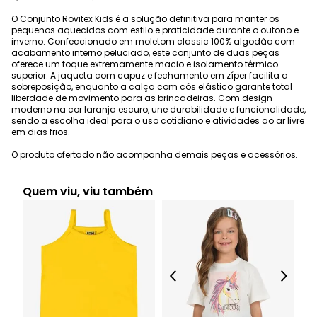
O Conjunto Rovitex Kids é a solução definitiva para manter os
pequenos aquecidos com estilo e praticidade durante o outono e
inverno. Confeccionado em moletom classic 100% algodão com
acabamento interno peluciado, este conjunto de duas peças
oferece um toque extremamente macio e isolamento térmico
superior. A jaqueta com capuz e fechamento em zíper facilita a
sobreposição, enquanto a calça com cós elástico garante total
liberdade de movimento para as brincadeiras. Com design
moderno na cor laranja escuro, une durabilidade e funcionalidade,
sendo a escolha ideal para o uso cotidiano e atividades ao ar livre
em dias frios.
O produto ofertado não acompanha demais peças e acessórios.
Quem viu, viu também