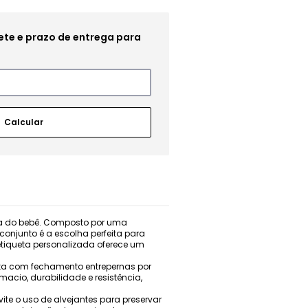
dia do bebê. Composto por uma
onjunto é a escolha perfeita para
etiqueta personalizada oferece um
nta com fechamento entrepernas por
macio, durabilidade e resistência,
e o uso de alvejantes para preservar