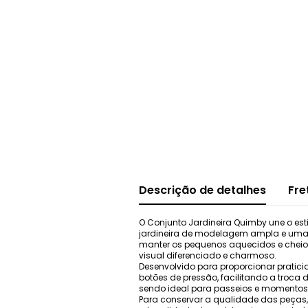
Descrição de detalhes
Fre
O Conjunto Jardineira Quimby une o es
jardineira de modelagem ampla e uma c
manter os pequenos aquecidos e cheios 
visual diferenciado e charmoso.
Desenvolvido para proporcionar pratic
botões de pressão, facilitando a troca 
sendo ideal para passeios e momentos 
Para conservar a qualidade das peças,