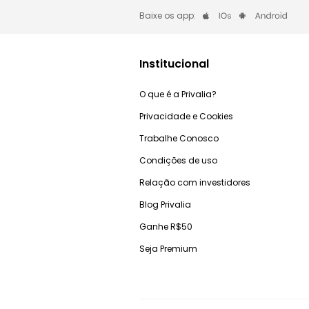
Baixe os app:
Institucional
O que é a Privalia?
Privacidade e Cookies
Trabalhe Conosco
Condições de uso
Relação com investidores
Blog Privalia
Ganhe R$50
Seja Premium