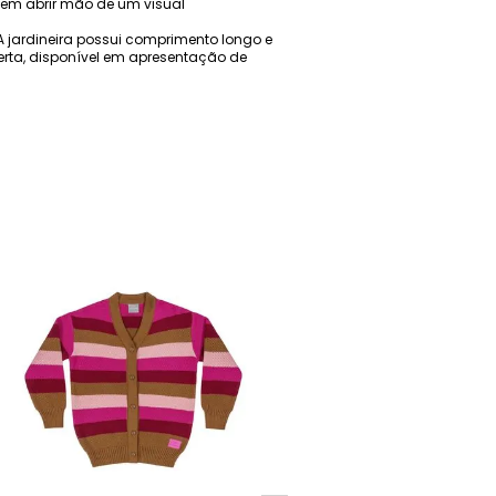
sem abrir mão de um visual
A jardineira possui comprimento longo e
ta, disponível em apresentação de