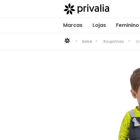
Marcas
Lojas
Feminino
Bebê
Roupinhas
C