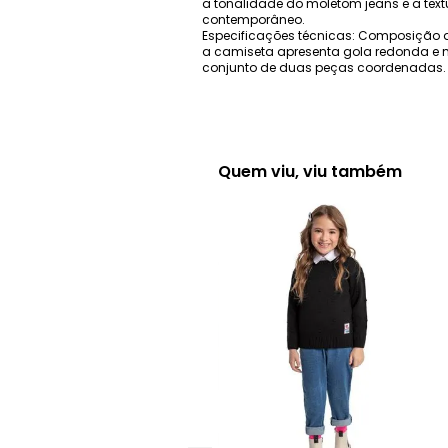
a tonalidade do moletom jeans e a tex
contemporâneo.
Especificações técnicas: Composição de
a camiseta apresenta gola redonda e 
conjunto de duas peças coordenadas.
Quem viu, viu também