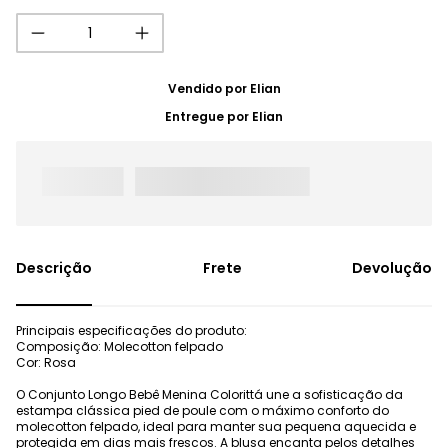
Vendido por
Elian
Entregue por
Elian
Frete
Devolução
Principais especificações do produto:
Composição: Molecotton felpado
Cor: Rosa
O Conjunto Longo Bebê Menina Colorittá une a sofisticação da
estampa clássica pied de poule com o máximo conforto do
molecotton felpado, ideal para manter sua pequena aquecida e
protegida em dias mais frescos. A blusa encanta pelos detalhes