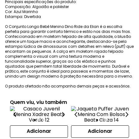
Principais especificações do produto:
Composição: Algodão e poliéster
Cor: Azul Marinho
Estampa: Divertida
O Conjunto Longo Bebê Menino Dino Ride da Elian é a escolha
perfeita para garantir conforto térmico e estilo nos dias mais frios.
Confeccionado em moletom felpado de alta qualidade, o blusão
oferece um toque macio e aconchegante, destacando-se pela
estampa lúdica de dinossauros com detalhes em relevo (puff) que
encantam os pequenos. A calça em moletom rajado felpado
complementa o visual com uma textura moderna e
funcionalidade superior, graças ao cós elástico e punhos
ajustados que permitem total liberdade de movimento. Durável e
prático, este conjunto é ideal para passeios e momentos de lazer,
unindo um design moderno à proteção necessária para o inverno.
O produto ofertado não acompanha demais peças e acessórios.
Quem viu, viu também
Adicionar
Adicionar