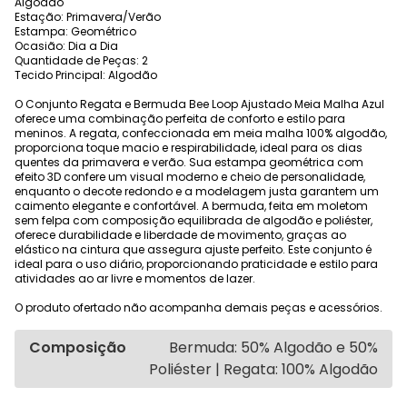
Algodão
Estação: Primavera/Verão
Estampa: Geométrico
Ocasião: Dia a Dia
Quantidade de Peças: 2
Tecido Principal: Algodão
O Conjunto Regata e Bermuda Bee Loop Ajustado Meia Malha Azul
oferece uma combinação perfeita de conforto e estilo para
meninos. A regata, confeccionada em meia malha 100% algodão,
proporciona toque macio e respirabilidade, ideal para os dias
quentes da primavera e verão. Sua estampa geométrica com
efeito 3D confere um visual moderno e cheio de personalidade,
enquanto o decote redondo e a modelagem justa garantem um
caimento elegante e confortável. A bermuda, feita em moletom
sem felpa com composição equilibrada de algodão e poliéster,
oferece durabilidade e liberdade de movimento, graças ao
elástico na cintura que assegura ajuste perfeito. Este conjunto é
ideal para o uso diário, proporcionando praticidade e estilo para
atividades ao ar livre e momentos de lazer.
O produto ofertado não acompanha demais peças e acessórios.
Composição
Bermuda: 50% Algodão e 50%
Poliéster | Regata: 100% Algodão