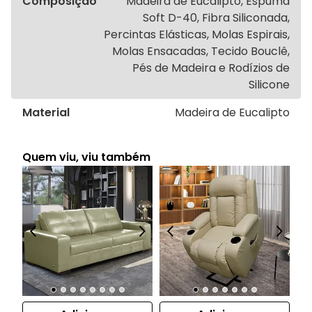
Composição
Madeira de Eucalipto, Espuma
Soft D-40, Fibra Siliconada,
Percintas Elásticas, Molas Espirais,
Molas Ensacadas, Tecido Bouclê,
Pés de Madeira e Rodízios de
Silicone
Material
Madeira de Eucalipto
Quem viu, viu também