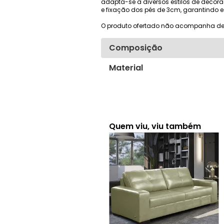
adapta-se a diversos estilos de decor
e fixação dos pés de 3cm, garantindo
O produto ofertado não acompanha de
Composição
Material
Quem viu, viu também