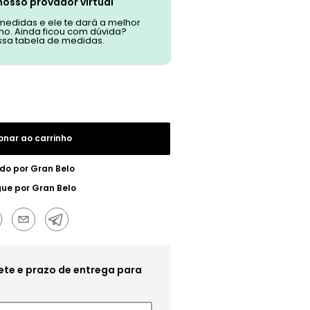
nosso provador virtual
 medidas e ele te dará a melhor
o. Ainda ficou com dúvida?
ssa tabela de medidas.
onar ao carrinho
do por
Gran Belo
gue por
Gran Belo