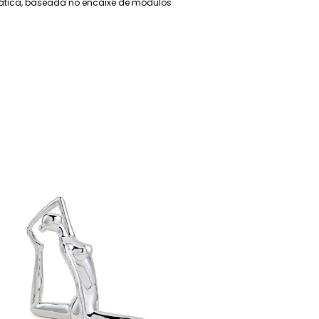
rática, baseada no encaixe de módulos