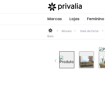
Marcas
Lojas
Feminino
Móveis
Sala de Estar
Belo