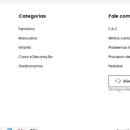
Categorias
Fale com
Feminino
F.A.C
Masculino
Minha cont
Infantil
Problemas 
Casa e Decoração
Processo d
Gastronomia
Pedidos
Dúv
De segunda