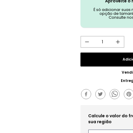
Aproveite o 
É só adicionar suas
opção de tamanh
Consulte no
Adici
Vendi
Entre