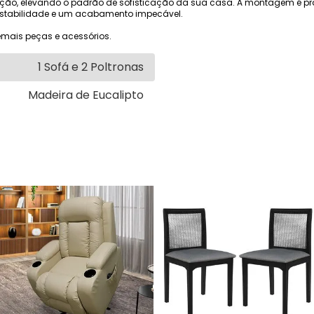
ação, elevando o padrão de sofisticação da sua casa. A montagem é p
 estabilidade e um acabamento impecável.
mais peças e acessórios.
1 Sofá e 2 Poltronas
Madeira de Eucalipto