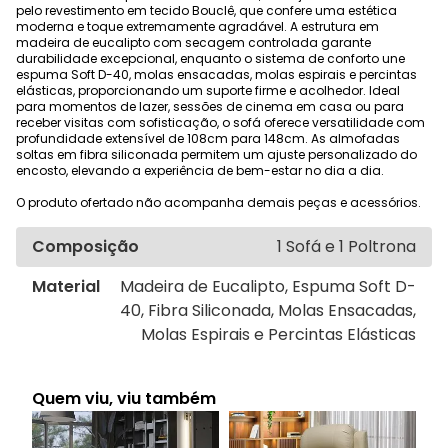
pelo revestimento em tecido Bouclê, que confere uma estética
moderna e toque extremamente agradável. A estrutura em
madeira de eucalipto com secagem controlada garante
durabilidade excepcional, enquanto o sistema de conforto une
espuma Soft D-40, molas ensacadas, molas espirais e percintas
elásticas, proporcionando um suporte firme e acolhedor. Ideal
para momentos de lazer, sessões de cinema em casa ou para
receber visitas com sofisticação, o sofá oferece versatilidade com
profundidade extensível de 108cm para 148cm. As almofadas
soltas em fibra siliconada permitem um ajuste personalizado do
encosto, elevando a experiência de bem-estar no dia a dia.
O produto ofertado não acompanha demais peças e acessórios.
Composição
1 Sofá e 1 Poltrona
Material
Madeira de Eucalipto, Espuma Soft D-
40, Fibra Siliconada, Molas Ensacadas,
Molas Espirais e Percintas Elásticas
Quem viu, viu também