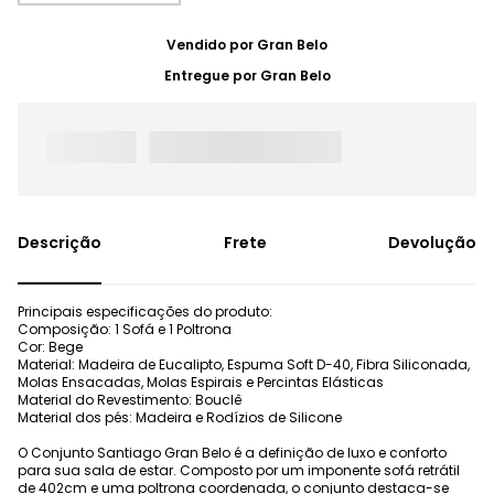
Vendido por
Gran Belo
Entregue por
Gran Belo
Frete
Devolução
Principais especificações do produto:
Composição: 1 Sofá e 1 Poltrona
Cor: Bege
Material: Madeira de Eucalipto, Espuma Soft D-40, Fibra Siliconada,
Molas Ensacadas, Molas Espirais e Percintas Elásticas
Material do Revestimento: Bouclê
Material dos pés: Madeira e Rodízios de Silicone
O Conjunto Santiago Gran Belo é a definição de luxo e conforto
para sua sala de estar. Composto por um imponente sofá retrátil
de 402cm e uma poltrona coordenada, o conjunto destaca-se