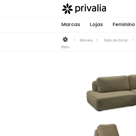
Marcas
Lojas
Feminino
Móveis
Sala de Estar
Belo