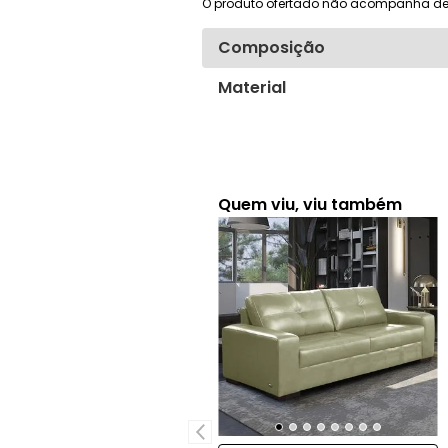
O produto ofertado não acompanha de
Composição
Material
Quem viu, viu também