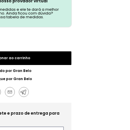
nosso provador virtual
 medidas e ele te dará a melhor
o. Ainda ficou com dúvida?
ssa tabela de medidas.
onar ao carrinho
do por
Gran Belo
gue por
Gran Belo