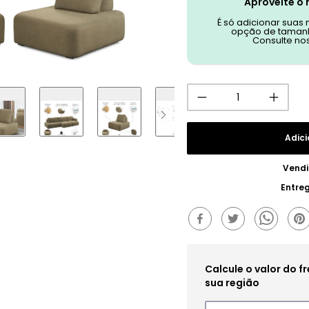
Aproveite o 
É só adicionar suas
opção de tamanh
Consulte no
Adici
Vendi
Entre