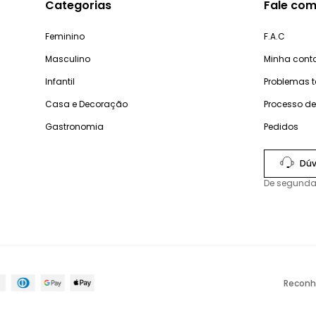
Categorias
Fale com
Feminino
F.A.C
Masculino
Minha cont
Infantil
Problemas 
Casa e Decoração
Processo d
Gastronomia
Pedidos
Dúv
De segunda
Reconh