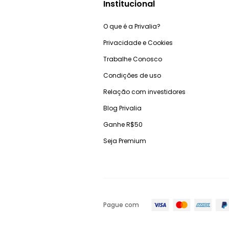
Institucional
O que é a Privalia?
Privacidade e Cookies
Trabalhe Conosco
Condições de uso
Relação com investidores
Blog Privalia
Ganhe R$50
Seja Premium
Pague com