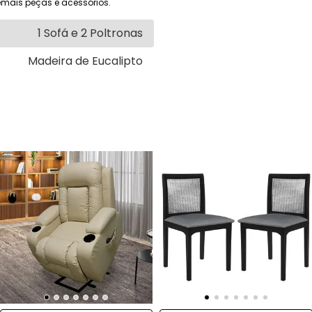
mais peças e acessórios.
1 Sofá e 2 Poltronas
Madeira de Eucalipto