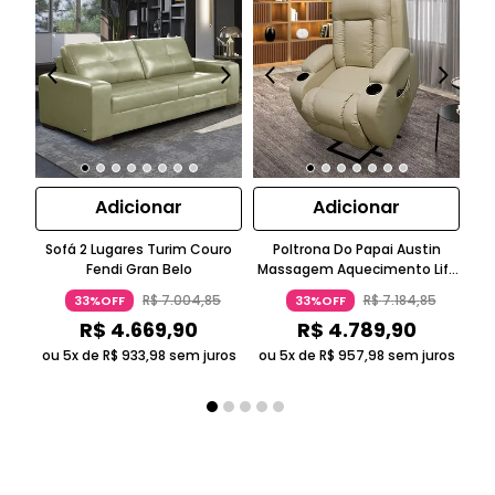
Adicionar
Adicionar
Sofá 2 Lugares Turim Couro
Poltrona Do Papai Austin
Kit
Fendi Gran Belo
Massagem Aquecimento Lift
St
PU Bege Gran Belo
E L
R$
7
.
004
,
85
R$
7
.
184
,
85
33%OFF
33%OFF
R$
4
.
669
,
90
R$
4
.
789
,
90
ou 5x de
R$
933
,
98
sem juros
ou 5x de
R$
957
,
98
sem juros
ou