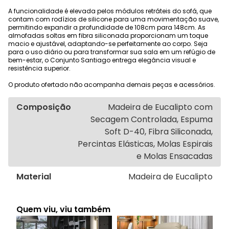
A funcionalidade é elevada pelos módulos retráteis do sofá, que
contam com rodízios de silicone para uma movimentação suave,
permitindo expandir a profundidade de 108cm para 148cm. As
almofadas soltas em fibra siliconada proporcionam um toque
macio e ajustável, adaptando-se perfeitamente ao corpo. Seja
para o uso diário ou para transformar sua sala em um refúgio de
bem-estar, o Conjunto Santiago entrega elegância visual e
resistência superior.
O produto ofertado não acompanha demais peças e acessórios.
Composição
Madeira de Eucalipto com
Secagem Controlada, Espuma
Soft D-40, Fibra Siliconada,
Percintas Elásticas, Molas Espirais
e Molas Ensacadas
Material
Madeira de Eucalipto
Quem viu, viu também