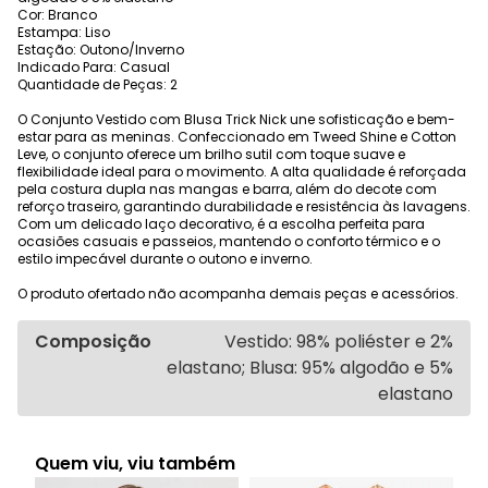
Cor: Branco
Estampa: Liso
Estação: Outono/Inverno
Indicado Para: Casual
Quantidade de Peças: 2
O Conjunto Vestido com Blusa Trick Nick une sofisticação e bem-
estar para as meninas. Confeccionado em Tweed Shine e Cotton
Leve, o conjunto oferece um brilho sutil com toque suave e
flexibilidade ideal para o movimento. A alta qualidade é reforçada
pela costura dupla nas mangas e barra, além do decote com
reforço traseiro, garantindo durabilidade e resistência às lavagens.
Com um delicado laço decorativo, é a escolha perfeita para
ocasiões casuais e passeios, mantendo o conforto térmico e o
estilo impecável durante o outono e inverno.
O produto ofertado não acompanha demais peças e acessórios.
Composição
Vestido: 98% poliéster e 2%
elastano; Blusa: 95% algodão e 5%
elastano
Quem viu, viu também