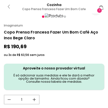
Cozinha
Copo Prensa Francesa Fazer Um Bom Cafe
0
Imaginarium
Copo Prensa Francesa Fazer Um Bom Café Aço
Inox Bege Claro
R$
190
,
69
ou 3x de
R$
63
,
56
sem juros
Aproveite o nosso provador virtual
É só adicionar suas medidas e ele te dará a melhor
opção de tamanho. Ainda ficou com dúvida?
Consulte nossa tabela de medidas.