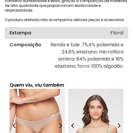
combina durabilidade e estilo, graças à composição de materiais
de alta qualidade que proporcionam elasticidade e
respirabilidade.
O produto ofertado não acompanha demais peças e acessórios.
Estampa
Floral
Composição
Renda e tule: 75,4% poliamida e
24,6% elastano; microfibra
ambra: 84% poliamida e 16%
elastano; forro: 100% algodão.
Quem viu, viu também